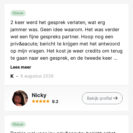
Nieuw
2 keer werd het gesprek verlaten, wat erg
jammer was. Geen idee waarom. Het was verder
wel een fijne gespreks partner. Hoop nog een
priv&eacute; bericht te krijgen met het antwoord
op mijn vragen. Het kost je weer credits om terug
te gaan naar een gesprek, en de tweede keer
...
Lees meer
K
-
6 augustus 2026
Nicky
Bekijk profiel
9.2
Nieuw