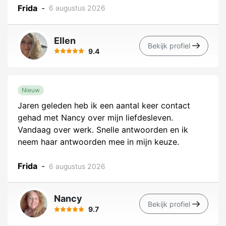
Frida
-
6 augustus 2026
Ellen
Bekijk profiel
9.4
Nieuw
Jaren geleden heb ik een aantal keer contact
gehad met Nancy over mijn liefdesleven.
Vandaag over werk. Snelle antwoorden en ik
neem haar antwoorden mee in mijn keuze.
Frida
-
6 augustus 2026
Nancy
Bekijk profiel
9.7