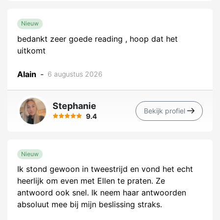
Nieuw
bedankt zeer goede reading , hoop dat het
uitkomt
Alain
-
6 augustus 2026
Stephanie
Bekijk profiel
9.4
Nieuw
Ik stond gewoon in tweestrijd en vond het echt
heerlijk om even met Ellen te praten. Ze
antwoord ook snel. Ik neem haar antwoorden
absoluut mee bij mijn beslissing straks.