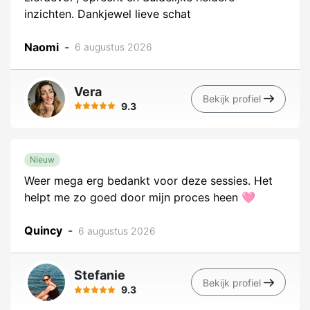
inzichten. Dankjewel lieve schat
Naomi
-
6 augustus 2026
Vera
Bekijk profiel
9.3
Nieuw
Weer mega erg bedankt voor deze sessies. Het
helpt me zo goed door mijn proces heen 🩷
Quincy
-
6 augustus 2026
Stefanie
Bekijk profiel
9.3