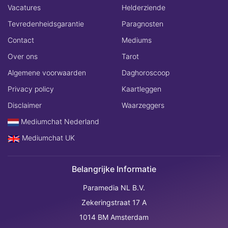
Vacatures
Helderziende
Tevredenheidsgarantie
Paragnosten
Contact
Mediums
Over ons
Tarot
Algemene voorwaarden
Daghoroscoop
Privacy policy
Kaartleggen
Disclaimer
Waarzeggers
Mediumchat Nederland
Mediumchat UK
Belangrijke Informatie
Paramedia NL B.V.
Zekeringstraat 17 A
1014 BM Amsterdam