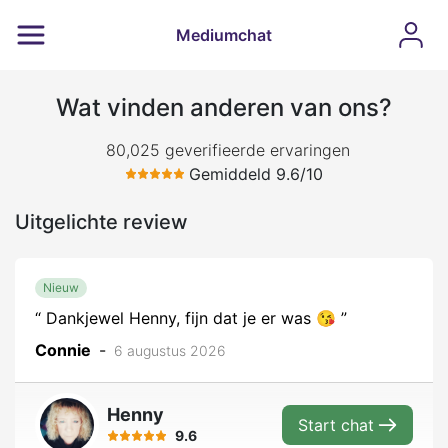
Mediumchat
Wat vinden anderen van ons?
80,025 geverifieerde ervaringen
Gemiddeld 9.6/10
Uitgelichte review
Nieuw
Dankjewel Henny, fijn dat je er was 😘
Connie
-
6 augustus 2026
Henny
Start chat
9.6