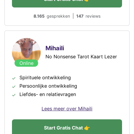
|
8.165
gesprekken
147
reviews
Mihaili
No Nonsense Tarot Kaart Lezer
Online
Spirituele ontwikkeling
Persoonlijke ontwikkeling
Liefdes- en relatievragen
Lees meer over Mihaili
Start Gratis Chat 👉