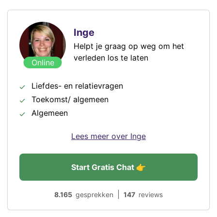
Inge
Helpt je graag op weg om het
verleden los te laten
Online
Liefdes- en relatievragen
Toekomst/ algemeen
Algemeen
Lees meer over Inge
Start Gratis Chat 👉
|
8.165
gesprekken
147
reviews