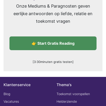
Onze Mediums & Paragnosten geven
eerlijke antwoorden op liefde, relatie en
toekomst vragen
👉 Start Gratis Reading
[3:30minuten gratis testen]
Klantenservice
Thema's
Blog
Toekomst voorspellen
Vacatures
Helderziende