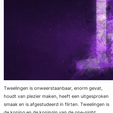
Tweelingen is onweerstaanbaar, enorm gevat,
houdt van plezier maken, heeft een uitgesproken
smaak en is afgestudeerd in flirten. Tweelingen is
de koning en de koningin van de one-night