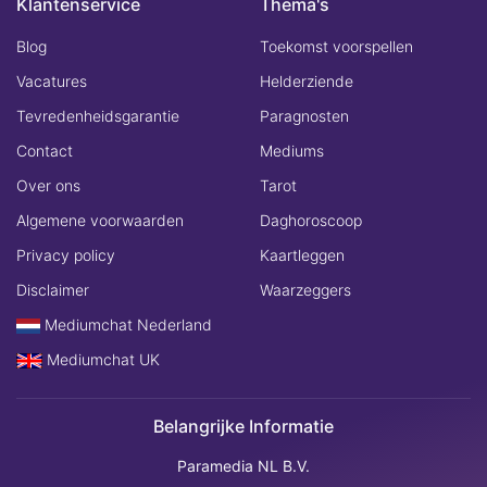
Klantenservice
Thema's
Blog
Toekomst voorspellen
Vacatures
Helderziende
Tevredenheidsgarantie
Paragnosten
Contact
Mediums
Over ons
Tarot
Algemene voorwaarden
Daghoroscoop
Privacy policy
Kaartleggen
Disclaimer
Waarzeggers
Mediumchat Nederland
Mediumchat UK
Belangrijke Informatie
Paramedia NL B.V.