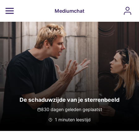
Mediumchat
De schaduwzijde van je sterrenbeeld
830 dagen geleden geplaatst
1 minuten leestijd