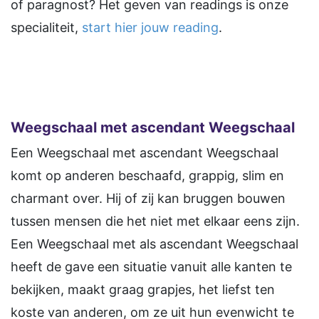
of paragnost? Het geven van readings is onze
specialiteit,
start hier jouw reading
.
Weegschaal met ascendant Weegschaal
Een Weegschaal met ascendant Weegschaal
komt op anderen beschaafd, grappig, slim en
charmant over. Hij of zij kan bruggen bouwen
tussen mensen die het niet met elkaar eens zijn.
Een Weegschaal met als ascendant Weegschaal
heeft de gave een situatie vanuit alle kanten te
bekijken, maakt graag grapjes, het liefst ten
koste van anderen, om ze uit hun evenwicht te