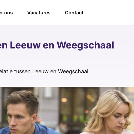
r ons
Vacatures
Contact
sen Leeuw en Weegschaal
elatie tussen Leeuw en Weegschaal