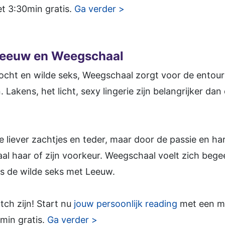
et 3:30min gratis.
Ga verder >
Leeuw en Weegschaal
ocht en wilde seks, Weegschaal zorgt voor de entour
 Lakens, het licht, sexy lingerie zijn belangrijker dan
de liever zachtjes en teder, maar door de passie en h
aal haar of zijn voorkeur. Weegschaal voelt zich be
ens de wilde seks met Leeuw.
tch zijn! Start nu
jouw persoonlijk reading
met een med
min gratis.
Ga verder >