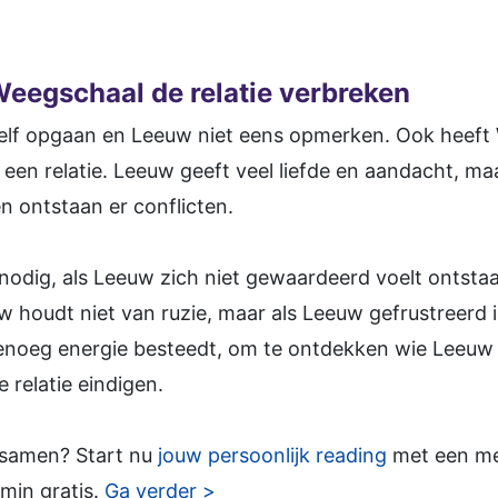
egschaal de relatie verbreken
zelf opgaan en Leeuw niet eens opmerken. Ook heeft
 een relatie. Leeuw geeft veel liefde en aandacht, ma
n ontstaan er conflicten.
nodig, als Leeuw zich niet gewaardeerd voelt ontsta
w houdt niet van ruzie, maar als Leeuw gefrustreerd
enoeg energie besteedt, om te ontdekken wie Leeuw wer
 relatie eindigen.
 samen? Start nu
jouw persoonlijk reading
met een med
min gratis.
Ga verder >