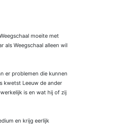
 Weegschaal moeite met
ar als Weegschaal alleen wil
an er problemen die kunnen
 is kwetst Leeuw de ander
kelijk is en wat hij of zij
ium en krijg eerlijk