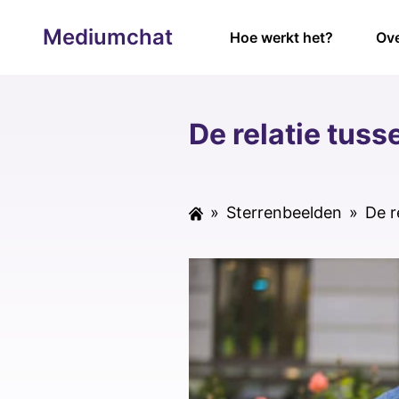
Mediumchat
Hoe werkt het?
Ove
De relatie tus
»
Sterrenbeelden
»
De r