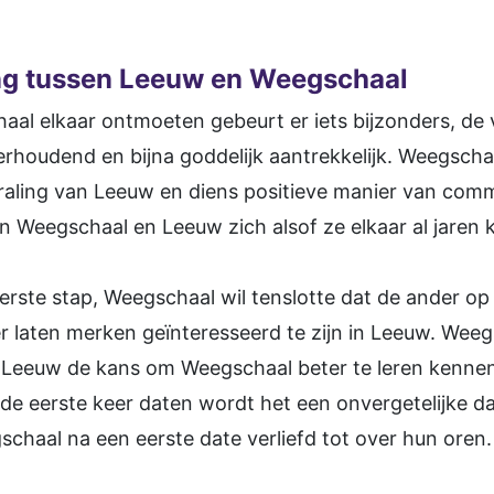
ng tussen Leeuw en Weegschaal
l elkaar ontmoeten gebeurt er iets bijzonders, de 
rhoudend en bijna goddelijk aantrekkelijk. Weegscha
traling van Leeuw en diens positieve manier van com
 Weegschaal en Leeuw zich alsof ze elkaar al jaren 
rste stap, Weegschaal wil tenslotte dat de ander op 
 laten merken geïnteresseerd te zijn in Leeuw. Wee
Leeuw de kans om Weegschaal beter te leren kennen n
 eerste keer daten wordt het een onvergetelijke dat
chaal na een eerste date verliefd tot over hun oren.