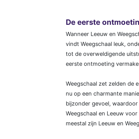
De eerste ontmoeti
Wanneer Leeuw en Weegschaa
vindt Weegschaal leuk, onde
tot de overweldigende uits
eerste ontmoeting vermaken
Weegschaal zet zelden de ee
nu op een charmante manier
bijzonder gevoel, waardoor 
Weegschaal en Leeuw voor de
meestal zijn Leeuw en Weegs