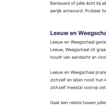
Benieuwd of jullie écht bij 
eerlijk antwoord. Probeer h
Leeuw en Weegschaal
Leeuw en Weegschaal geniet
Leeuw, Weegschaal zit graag
houdt van aandacht en vindt
Leeuw en Weegschaal praten
zichzelf en laten nooit hu
zichzelf meestal voorop ze
Gaat een relatie tussen jul