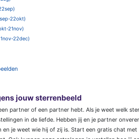
22sep)
sep-22okt)
okt-21nov)
21nov-22dec)
beelden
gens jouw sterrenbeeld
en partner of een partner hebt. Als je weet welk ster
tellingen in de liefde. Hebben jij en je partner onvere
n je weet wie hij of zij is. Start een gratis chat met 