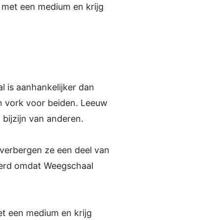
met een medium en krijg
 is aanhankelijker dan
én vork voor beiden. Leeuw
bijzijn van anderen.
 verbergen ze een deel van
reerd omdat Weegschaal
t een medium en krijg