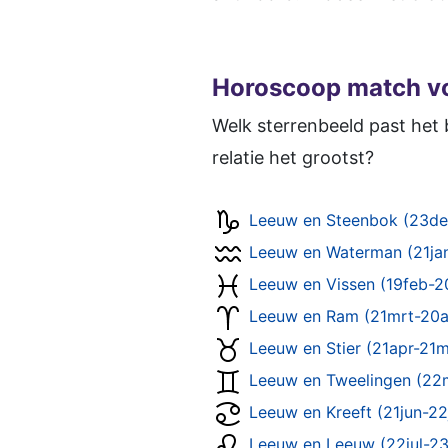
Horoscoop match v
Welk sterrenbeeld past het 
relatie het grootst?
Leeuw en Steenbok (23de
Leeuw en Waterman (21ja
Leeuw en Vissen (19feb-2
Leeuw en Ram (21mrt-20a
Leeuw en Stier (21apr-21m
Leeuw en Tweelingen (22m
Leeuw en Kreeft (21jun-22
Leeuw en Leeuw (22jul-2