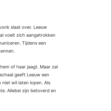
vonk slaat over. Leeuw
al voelt zich aangetrokken
municeren. Tijdens een
kennen.
hem of haar jaagt. Maar zal
gschaal geeft Leeuw een
iet wil laten lopen. Als
e. Allebei zijn betoverd en