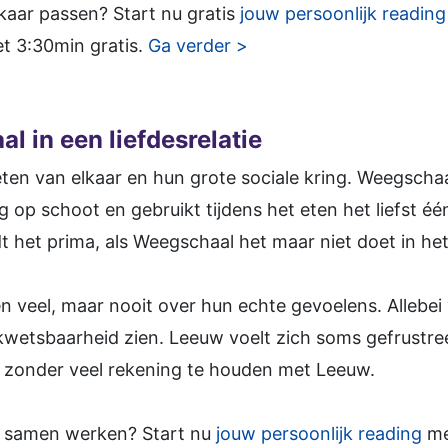
elkaar passen? Start nu gratis
jouw persoonlijk reading
et 3:30min gratis.
Ga verder >
 in een liefdesrelatie
en van elkaar en hun grote sociale kring. Weegschaal
 op schoot en gebruikt tijdens het eten het liefst é
 het prima, als Weegschaal het maar niet doet in het 
 veel, maar nooit over hun echte gevoelens. Allebei
n kwetsbaarheid zien. Leeuw voelt zich soms gefrust
t zonder veel rekening te houden met Leeuw.
lie samen werken? Start nu
jouw persoonlijk reading
me