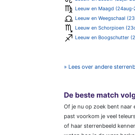
Leeuw en Maagd (24aug-
Leeuw en Weegschaal (23
Leeuw en Schorpioen (23
Leeuw en Boogschutter (
» Lees over andere sterren
De beste match vol
Of je nu op zoek bent naar e
past voorkom je veel teleurs
of haar sterrenbeeld kennen e