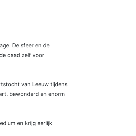
age. De sfeer en de
 de daad zelf voor
artstocht van Leeuw tijdens
geert, bewonderd en enorm
ium en krijg eerlijk