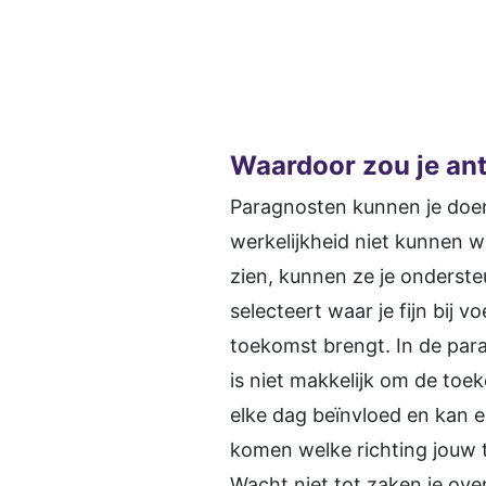
Waardoor zou je an
Paragnosten kunnen je doen
werkelijkheid niet kunnen w
zien, kunnen ze je onderste
selecteert waar je fijn bij 
toekomst brengt. In de par
is niet makkelijk om de toe
elke dag beïnvloed en kan 
komen welke richting jouw to
Wacht niet tot zaken je ove