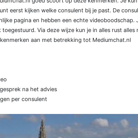
diumchat.nl goed scoort op deze kenmerken. Je kun
t eerst kijken welke consulent bij je past. De consul
nlijke pagina en hebben een echte videoboodschap. Je
toegestuurd. Via deze wijze kun je in alles rust alles 
 kenmerken aan met betrekking tot Mediumchat.nl
deo
 gesprek na het advies
ngen per consulent