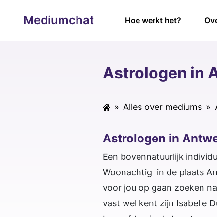
Mediumchat
Hoe werkt het?
Ove
Astrologen in
»
Alles over mediums
»
Astrologen in Antw
Een bovennatuurlijk individ
Woonachtig in de plaats Ant
voor jou op gaan zoeken na
vast wel kent zijn Isabelle