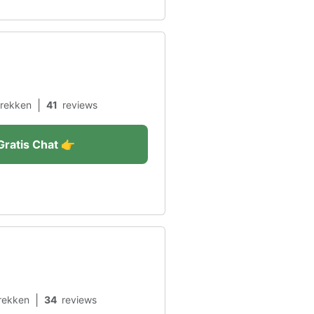
|
rekken
41
reviews
Gratis Chat 👉
|
rekken
34
reviews