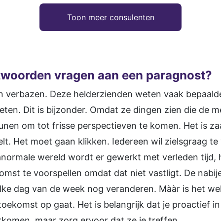
Toon meer consulenten
twoorden vragen aan een paragnost?
 verbazen. Deze helderzienden weten vaak bepaalde d
eten. Dit is bijzonder. Omdat ze dingen zien die de 
unen om tot frisse perspectieven te komen. Het is za
voelt. Het moet gaan klikken. Iedereen wil zielsgraag
anormale wereld wordt er gewerkt met verleden tijd, 
komst te voorspellen omdat dat niet vastligt. De nabi
elke dag van de week nog veranderen. Mààr is het we
ekomst op gaat. Het is belangrijk dat je proactief in 
rkomen, maar zorg ervoor dat ze je treffen.