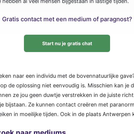
 hebben al veel mensen bijgestaan in lastige tijden.
Gratis contact met een medium of paragnost?
Start nu je gratis chat
en naar een individu met de bovennatuurlijke gave?
p de oplossing niet eenvoudig is. Misschien kan je 
unnen ze jou geen duwtje verstrekken in de juiste ric
e bijstaan. Ze kunnen contact creëren met paranormale 
ken in moeilijke tijden. Ook in de plaats Antwerpen k
zoek naar mediums