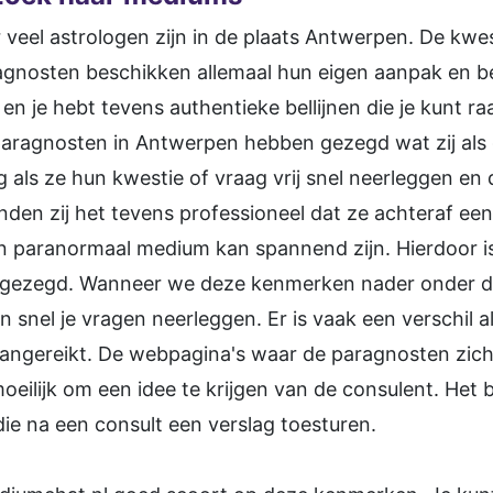
 veel astrologen zijn in de plaats Antwerpen. De kwes
ragnosten beschikken allemaal hun eigen aanpak en 
en je hebt tevens authentieke bellijnen die je kunt 
paragnosten in Antwerpen hebben gezegd wat zij als
g als ze hun kwestie of vraag vrij snel neerleggen en 
nden zij het tevens professioneel dat ze achteraf ee
en paranormaal medium kan spannend zijn. Hierdoor is
 gezegd. Wanneer we deze kenmerken nader onder de 
n snel je vragen neerleggen. Er is vaak een verschil al
ngereikt. De webpagina's waar de paragnosten zich 
moeilijk om een idee te krijgen van de consulent. Het b
die na een consult een verslag toesturen.