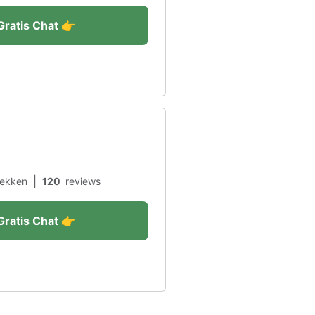
Gratis Chat 👉
|
ekken
120
reviews
Gratis Chat 👉