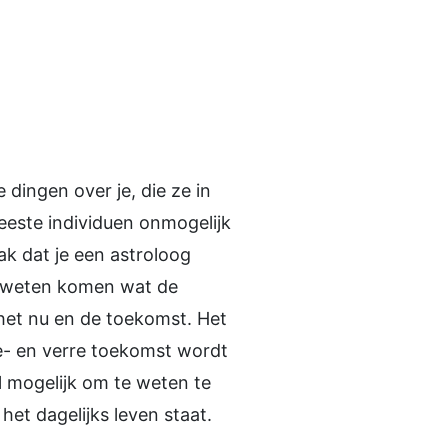
ingen over je, die ze in
meeste individuen onmogelijk
ak dat je een astroloog
 te weten komen wat de
het nu en de toekomst. Het
je- en verre toekomst wordt
l mogelijk om te weten te
het dagelijks leven staat.