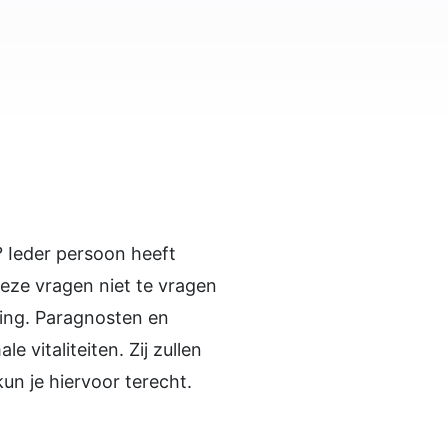
 Ieder persoon heeft
deze vragen niet te vragen
hting. Paragnosten en
vitaliteiten. Zij zullen
un je hiervoor terecht.