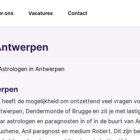
r ons
Vacatures
Contact
 Antwerpen
Astrologen in Antwerpen
erpen
u heeft de mogelijkheid om ontzettend veel vragen v
werpen, Dendermonde of Brugge en zit je met lastige
ar astrologen en paragnosten in of in de buurt van 
 Duchene, Anil paragnost en medium Robert. Dit zijn