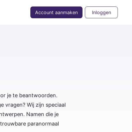
Account aanmaken
Inloggen
oor je te beantwoorden.
 vragen? Wij zijn speciaal
Antwerpen. Namen die je
 betrouwbare paranormaal