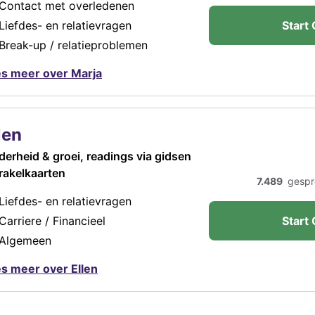
Contact met overledenen
Liefdes- en relatievragen
Start 
Break-up / relatieproblemen
s meer over Marja
len
derheid & groei, readings via gidsen
rakelkaarten
7.489
gespr
Liefdes- en relatievragen
Carriere / Financieel
Start 
Algemeen
s meer over Ellen