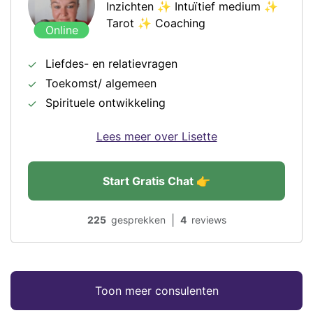
Inzichten ✨ Intuïtief medium ✨
Tarot ✨ Coaching
Online
Liefdes- en relatievragen
Toekomst/ algemeen
Spirituele ontwikkeling
Lees meer over Lisette
Start Gratis Chat 👉
|
225
gesprekken
4
reviews
Toon meer consulenten