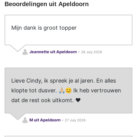
Beoordelingen uit Apeldoorn
Mijn dank is groot topper
Jeannette uit Apeldoorn
-
28 July 2026
Lieve Cindy, ik spreek je al jaren. En alles
klopte tot dusver. 🙏🏼😊 Ik heb vertrouwen
dat de rest ook uitkomt. ❤️
M uit Apeldoorn
-
27 July 2026