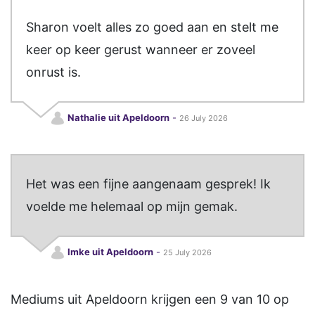
Sharon voelt alles zo goed aan en stelt me
keer op keer gerust wanneer er zoveel
onrust is.
Nathalie uit Apeldoorn
-
26 July 2026
Het was een fijne aangenaam gesprek! Ik
voelde me helemaal op mijn gemak.
Imke uit Apeldoorn
-
25 July 2026
Mediums uit Apeldoorn
krijgen een
9
van
10
op