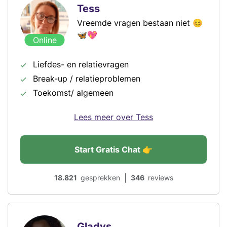
Tess
Vreemde vragen bestaan niet 😊
🦋💖
Online
Liefdes- en relatievragen
Break-up / relatieproblemen
Toekomst/ algemeen
Lees meer over Tess
Start Gratis Chat 👉
|
18.821
gesprekken
346
reviews
Gladys