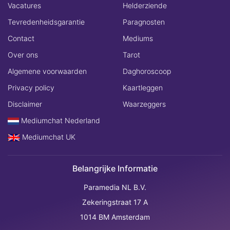
Vacatures
Helderziende
Tevredenheidsgarantie
Paragnosten
Contact
Mediums
Over ons
Tarot
Algemene voorwaarden
Daghoroscoop
Privacy policy
Kaartleggen
Disclaimer
Waarzeggers
Mediumchat Nederland
Mediumchat UK
Belangrijke Informatie
Paramedia NL B.V.
Zekeringstraat 17 A
1014 BM Amsterdam