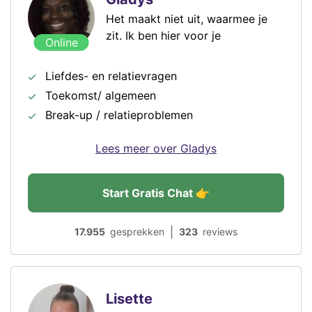
Het maakt niet uit, waarmee je
zit. Ik ben hier voor je
Online
Liefdes- en relatievragen
Toekomst/ algemeen
Break-up / relatieproblemen
Lees meer over Gladys
Start Gratis Chat 👉
|
17.955
gesprekken
323
reviews
Lisette