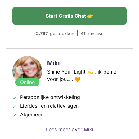
Start Gratis Chat 👉
|
2.767
gesprekken
41
reviews
Miki
Shine Your Light 💫 , ik ben er
voor jou..... 🧡
Online
Persoonlijke ontwikkeling
Liefdes- en relatievragen
Algemeen
Lees meer over Miki