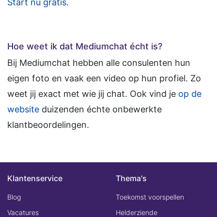
Start nu gratis.
Hoe weet ik dat Mediumchat écht is?
Bij Mediumchat hebben alle consulenten hun
eigen foto en vaak een video op hun profiel. Zo
weet jij exact met wie jij chat. Ook vind je
op de
website
duizenden échte onbewerkte
klantbeoordelingen.
Klantenservice
Thema's
Blog
Toekomst voorspellen
Vacatures
Helderziende