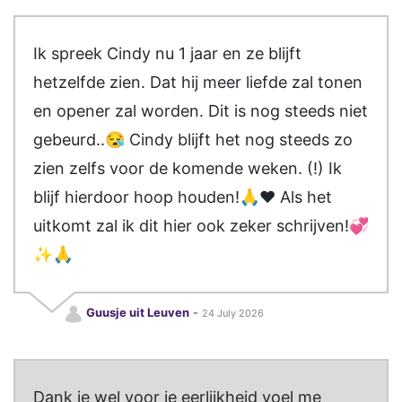
Ik spreek Cindy nu 1 jaar en ze blijft
hetzelfde zien. Dat hij meer liefde zal tonen
en opener zal worden. Dit is nog steeds niet
gebeurd..😪 Cindy blijft het nog steeds zo
zien zelfs voor de komende weken. (!) Ik
blijf hierdoor hoop houden!🙏❤️ Als het
uitkomt zal ik dit hier ook zeker schrijven!💞
✨️🙏
Guusje uit Leuven
-
24 July 2026
Dank je wel voor je eerlijkheid voel me