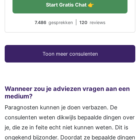
Start Gratis Chat 👉
|
7.486
gesprekken
120
reviews
Toon meer consulenten
Wanneer zou je adviezen vragen aan een
medium?
Paragnosten kunnen je doen verbazen. De
consulenten weten dikwijls bepaalde dingen over
je, die ze in feite echt niet kunnen weten. Dit is
ongekend bijzonder. Doordat ze bepaalde dingen