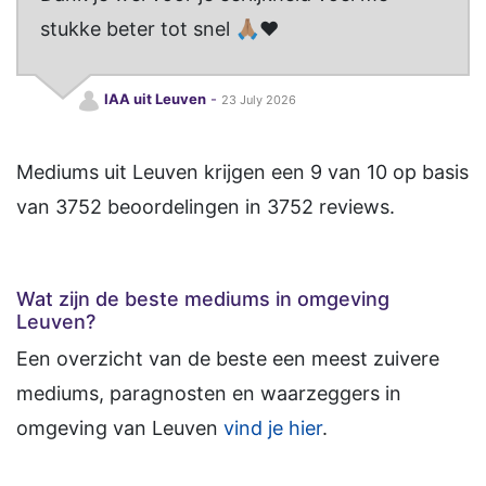
stukke beter tot snel 🙏🏽❤️
IAA uit Leuven
-
23 July 2026
Mediums uit Leuven
krijgen een
9
van
10
op basis
van
3752
beoordelingen in
3752
reviews.
Wat zijn de beste mediums in omgeving
Leuven?
Een overzicht van de beste een meest zuivere
mediums, paragnosten en waarzeggers in
omgeving van Leuven
vind je hier
.