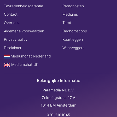
Tevredenheidsgarantie
Paragnosten
Contact
Mediums
Over ons
Tarot
Algemene voorwaarden
Daghoroscoop
Privacy policy
Kaartleggen
Disclaimer
Waarzeggers
Mediumchat Nederland
Mediumchat UK
Belangrijke Informatie
Paramedia NL B.V.
Zekeringstraat 17 A
1014 BM Amsterdam
020-2101045