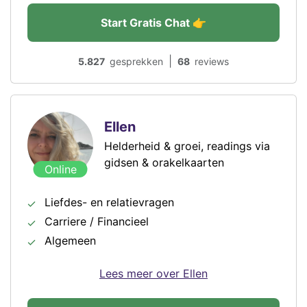
Start Gratis Chat 👉
|
5.827
gesprekken
68
reviews
Ellen
Helderheid & groei, readings via
gidsen & orakelkaarten
Online
Liefdes- en relatievragen
Carriere / Financieel
Algemeen
Lees meer over Ellen