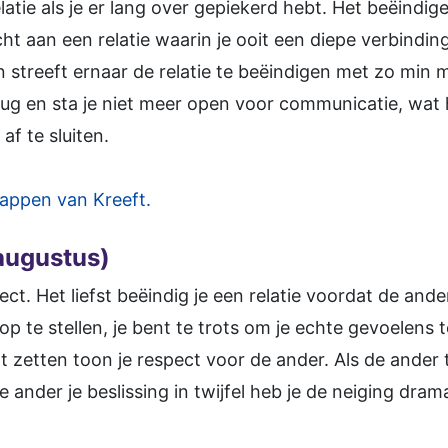
latie als je er lang over gepiekerd hebt. Het beëindige
t aan een relatie waarin je ooit een diepe verbindin
en streeft ernaar de relatie te beëindigen met zo min 
e terug en sta je niet meer open voor communicatie, wa
af te sluiten.
appen van Kreeft.
 augustus)
ct. Het liefst beëindig je een relatie voordat de ande
op te stellen, je bent te trots om je echte gevoelens 
lt zetten toon je respect voor de ander. Als de ander
 ander je beslissing in twijfel heb je de neiging dra