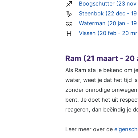
Boogschutter (23 nov 
Steenbok (22 dec - 19 
Waterman (20 jan - 19
Vissen (20 feb - 20 mr
Ram (21 maart - 20 a
Als Ram sta je bekend om je 
water, weet je dat het tijd i
zonder onnodige omwegen wa
bent. Je doet het uit respe
reageren, dan beëindig je de 
Leer meer over de
eigensc