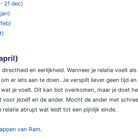
- 21 dec)
jan)
 feb)
t)
pril)
directheid en eerlijkheid. Wanneer je relatie voelt a
s om er iets aan te doen. Je verspilt liever geen tijd 
t je voelt. Dit kan bot overkomen, maar je doet het
ct voor jezelf en de ander. Mocht de ander met schr
relatie abrupt wat leidt tot een pijnlijk einde.
happen van Ram.