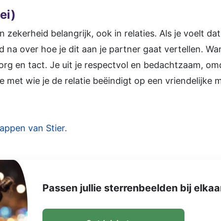
ei)
en zekerheid belangrijk, ook in relaties. Als je voelt da
d na over hoe je dit aan je partner gaat vertellen. W
zorg en tact. Je uit je respectvol en bedachtzaam, om
 met wie je de relatie beëindigt op een vriendelijke 
appen van Stier.
Passen jullie sterrenbeelden bij elkaa