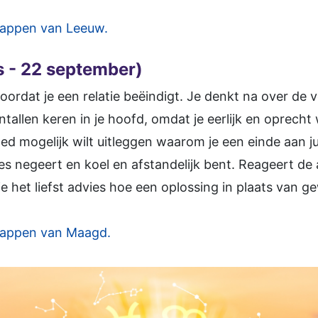
appen van Leeuw.
 - 22 september)
oordat je een relatie beëindigt. Je denkt na over de 
tallen keren in je hoofd, omdat je eerlijk en oprecht w
 mogelijk wilt uitleggen waarom je een einde aan jull
es negeert en koel en afstandelijk bent. Reageert de
je het liefst advies hoe een oplossing in plaats van g
happen van Maagd.