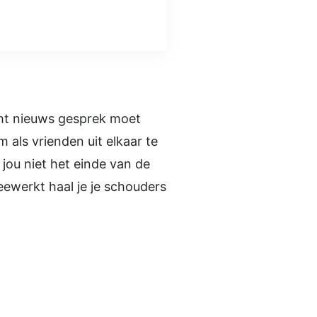
cht nieuws gesprek moet
 als vrienden uit elkaar te
 jou niet het einde van de
eewerkt haal je je schouders