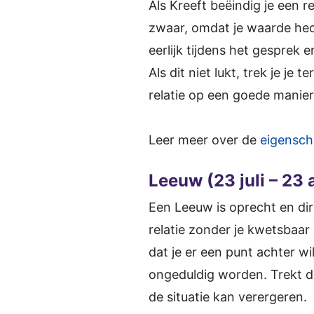
Als Kreeft beëindig je een re
zwaar, omdat je waarde hech
eerlijk tijdens het gesprek 
Als dit niet lukt, trek je j
relatie op een goede manier 
Leer meer over de
eigensch
Leeuw (23 juli – 23
Een Leeuw is oprecht en dire
relatie zonder je kwetsbaar 
dat je er een punt achter wi
ongeduldig worden. Trekt de
de situatie kan verergeren.