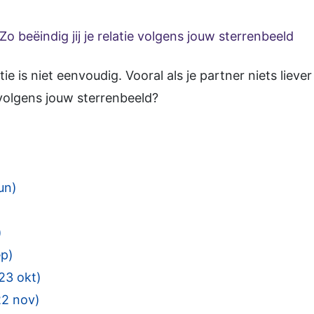
Zo beëindig jij je relatie volgens jouw sterrenbeeld
ie is niet eenvoudig. Vooral als je partner niets lieve
 volgens jouw sterrenbeeld?
un)
)
ep)
23 okt)
22 nov)