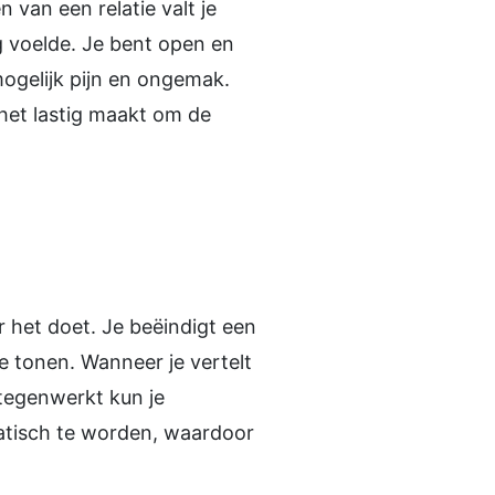
n van een relatie valt je
g voelde. Je bent open en
mogelijk pijn en ongemak.
t het lastig maakt om de
r het doet. Je beëindigt een
te tonen. Wanneer je vertelt
 tegenwerkt kun je
matisch te worden, waardoor