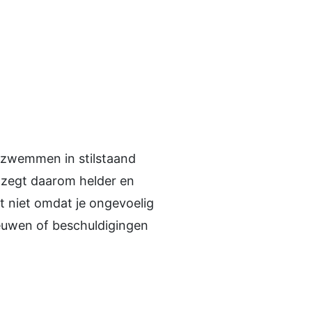
ls zwemmen in stilstaand
en zegt daarom helder en
 niet omdat je ongevoelig
eeuwen of beschuldigingen