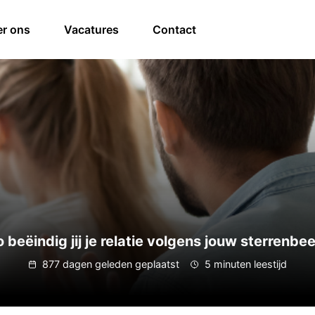
r ons
Vacatures
Contact
 beëindig jij je relatie volgens jouw sterrenbe
877 dagen geleden geplaatst
5 minuten leestijd