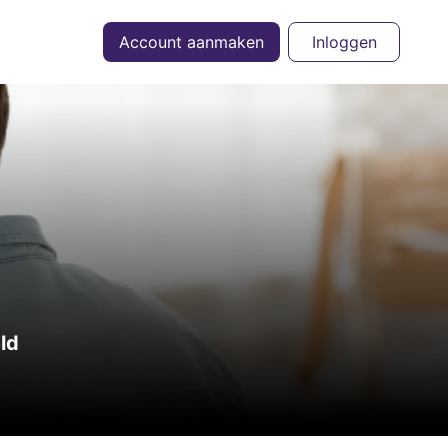
Account aanmaken
Inloggen
eld