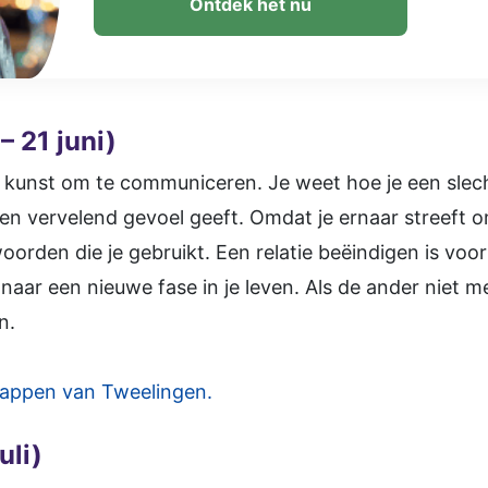
Ontdek het nu
– 21 juni)
 kunst om te communiceren. Je weet hoe je een sle
n vervelend gevoel geeft. Omdat je ernaar streeft om
oorden die je gebruikt. Een relatie beëindigen is voor
aar een nieuwe fase in je leven. Als de ander niet m
n.
appen van Tweelingen.
uli)