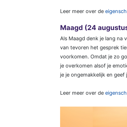
Leer meer over de
eigensch
Maagd (24 augustus
Als Maagd denk je lang na v
van tevoren het gesprek tien
voorkomen. Omdat je zo goed
je overkomen alsof je emoti
je je ongemakkelijk en geef 
Leer meer over de
eigensc