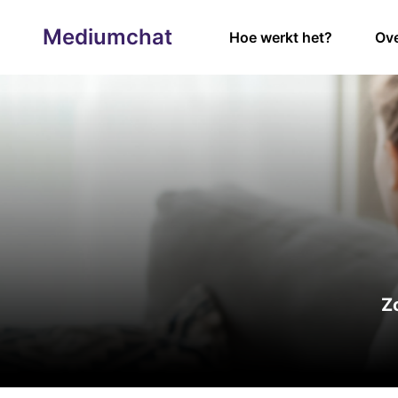
Mediumchat
Hoe werkt het?
Ove
Zo