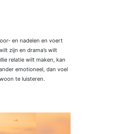
voor- en nadelen en voert
ilt zijn en drama’s wilt
ie relatie wilt maken, kan
 ander emotioneel, dan voel
ewoon te luisteren.