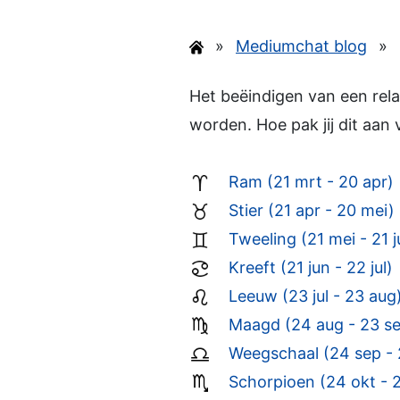
»
Mediumchat blog
»
Het beëindigen van een relat
worden. Hoe pak jij dit aan
Ram (21 mrt - 20 apr)
Stier (21 apr - 20 mei)
Tweeling (21 mei - 21 j
Kreeft (21 jun - 22 jul)
Leeuw (23 jul - 23 aug
Maagd (24 aug - 23 s
Weegschaal (24 sep - 
Schorpioen (24 okt - 