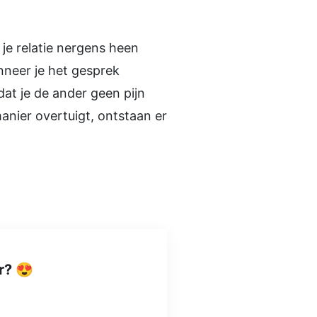
t je relatie nergens heen
anneer je het gesprek
dat je de ander geen pijn
manier overtuigt, ontstaan er
r? 😍